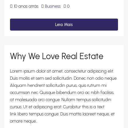
10 anos atrás
Business
0
Leia Mais
Why We Love Real Estate
Lorem ipsum dolor sit amet, consectetur adipiscing elit.
Duis mollis et sem sed sollicitudin. Donec non odio neque.
Aliquam hendrerit sollicitudin purus, quis rutrum mi
accumsan nec. Quisque bibendum orci ac nibh facilisis,
at malesuada orci congue. Nullam tempus sollicitudin
cursus. Ut et adipiscing erat. Curabitur this is a text
link libero tempus congue. Duis mattis laoreet neque, et
ornare neque...