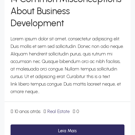
About Business
Development
Lorem ipsum dolor sit amet, consectetur adipiscing elit.
Duis mollis et sem sed sollicitudin. Donec non odio neque.
Aliquam hendrerit sollicitudin purus, quis rutrum mi
accumsan nec. Quisque bibendum orci ac nibh facilisis,
at malesuada orci congue. Nullam tempus sollicitudin
cursus. Ut et adipiscing erat. Curabitur this is a text
link libero tempus congue. Duis mattis laoreet neque, et
ornare neque...
10 anos atrás
Real Estate
0
Leia Mais