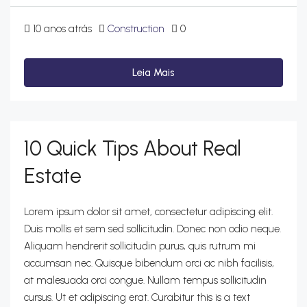
10 anos atrás
Construction
0
Leia Mais
10 Quick Tips About Real
Estate
Lorem ipsum dolor sit amet, consectetur adipiscing elit.
Duis mollis et sem sed sollicitudin. Donec non odio neque.
Aliquam hendrerit sollicitudin purus, quis rutrum mi
accumsan nec. Quisque bibendum orci ac nibh facilisis,
at malesuada orci congue. Nullam tempus sollicitudin
cursus. Ut et adipiscing erat. Curabitur this is a text