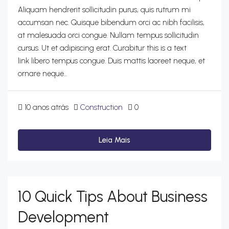
Aliquam hendrerit sollicitudin purus, quis rutrum mi
accumsan nec. Quisque bibendum orci ac nibh facilisis,
at malesuada orci congue. Nullam tempus sollicitudin
cursus. Ut et adipiscing erat. Curabitur this is a text
link libero tempus congue. Duis mattis laoreet neque, et
ornare neque...
10 anos atrás
Construction
0
Leia Mais
10 Quick Tips About Business
Development