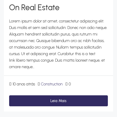
On Real Estate
Lorem ipsum dolor sit amet, consectetur adipiscing elit.
Duis mollis et sem sed sollicitudin. Donec non odio neque.
Aliquam hendrerit sollicitudin purus, quis rutrum mi
accumsan nec. Quisque bibendum orci ac nibh facilisis,
at malesuada orci congue. Nullam tempus sollicitudin
cursus. Ut et adipiscing erat. Curabitur this is a text
link libero tempus congue. Duis mattis laoreet neque, et
ornare neque...
10 anos atrás
Construction
0
Leia Mais