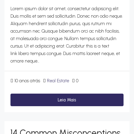
Lorem ipsum dolor sit amet, consectetur adipiscing elit.
Duis mollis et sem sed sollicitudin. Donec non odio neque.
Aliquam hendrerit sollicitudin purus, quis rutrum mi
accumsan nec. Quisque bibendum orci ac nibh facilisis,
at malesuada orci congue. Nullam tempus sollicitudin
cursus. Ut et adipiscing erat. Curabitur this is a text
link libero tempus congue. Duis mattis laoreet neque, et
ornare neque...
10 anos atrás
Real Estate
0
Leia Mais
14 Common Misconceptions