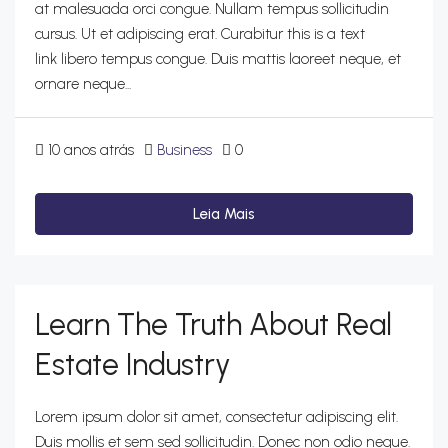
at malesuada orci congue. Nullam tempus sollicitudin
cursus. Ut et adipiscing erat. Curabitur this is a text
link libero tempus congue. Duis mattis laoreet neque, et
ornare neque...
10 anos atrás
Business
0
Leia Mais
Learn The Truth About Real
Estate Industry
Lorem ipsum dolor sit amet, consectetur adipiscing elit.
Duis mollis et sem sed sollicitudin. Donec non odio neque.