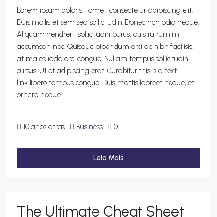
Lorem ipsum dolor sit amet, consectetur adipiscing elit.
Duis mollis et sem sed sollicitudin. Donec non odio neque.
Aliquam hendrerit sollicitudin purus, quis rutrum mi
accumsan nec. Quisque bibendum orci ac nibh facilisis,
at malesuada orci congue. Nullam tempus sollicitudin
cursus. Ut et adipiscing erat. Curabitur this is a text
link libero tempus congue. Duis mattis laoreet neque, et
ornare neque...
10 anos atrás
Business
0
Leia Mais
The Ultimate Cheat Sheet