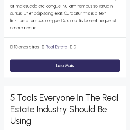
at malesuada orci congue. Nullam tempus sollicitudin
cursus. Ut et adipiscing erat. Curabitur this is a text
link libero tempus congue. Duis mattis laoreet neque, et
ornare neque...
10 anos atrás
Real Estate
0
Leia Mais
5 Tools Everyone In The Real
Estate Industry Should Be
Using