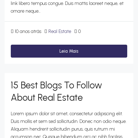
link libero tempus congue. Duis mattis laoreet neque, et
ornare neque...
10 anos atrás
Real Estate
0
Leia Mais
15 Best Blogs To Follow
About Real Estate
Lorem ipsum dolor sit amet, consectetur adipiscing elit.
Duis mollis et sem sed sollicitudin. Donec non odio neque.
Aliquam hendrerit sollicitudin purus, quis rutrum mi
accumsan nec. Quisque bibendum orci ac nibh facilisis,