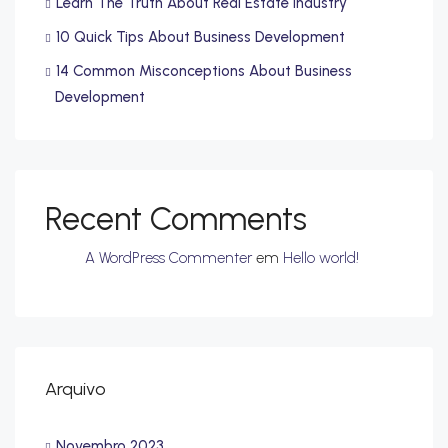
Learn The Truth About Real Estate Industry
10 Quick Tips About Business Development
14 Common Misconceptions About Business
Development
Recent Comments
A WordPress Commenter
em
Hello world!
Arquivo
Novembro 2023