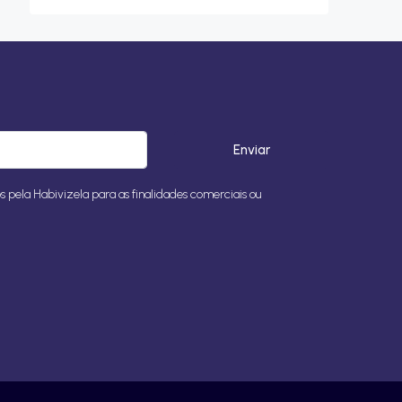
Enviar
s pela Habivizela para as finalidades comerciais ou