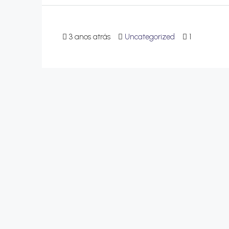
3 anos atrás
Uncategorized
1