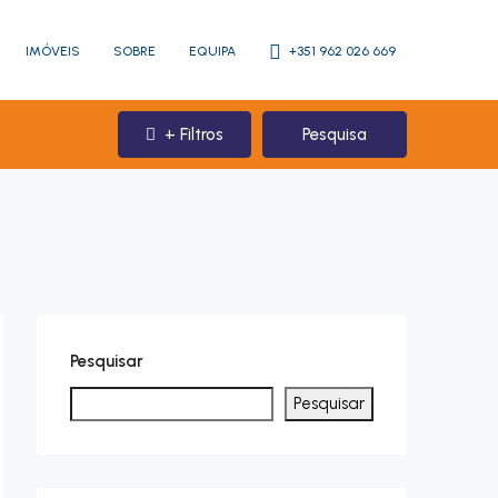
IMÓVEIS
SOBRE
EQUIPA
+351 962 026 669
+ Filtros
Pesquisa
Pesquisar
Pesquisar