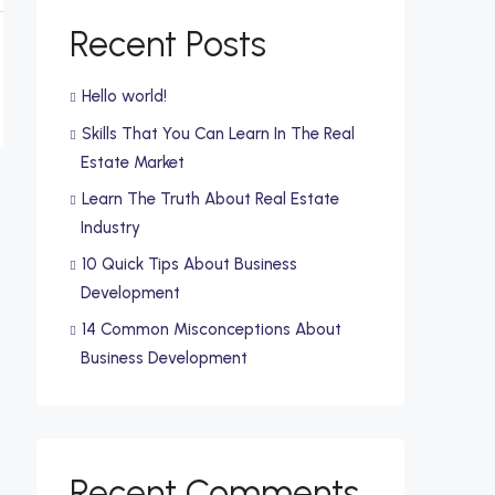
Recent Posts
Hello world!
Skills That You Can Learn In The Real
Estate Market
Learn The Truth About Real Estate
Industry
10 Quick Tips About Business
Development
14 Common Misconceptions About
Business Development
Recent Comments