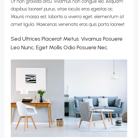
Ut non gravida arcu. Vivamus non congue leo. Aliquam
dapibus laoreet purus, vitae iaculis eros egestas ac.
Mauris massa est, lobortis a viverra eget, elementum sit
amet ligula. Maecenas venenatis eros quis porta laoreet.
Sed Ultrices Placerat Metus. Vivamus Posuere
Leo Nunc, Eget Mollis Odio Posuere Nec.