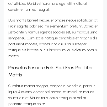
dui ultricies. Morbi vehicula nulla eget elit mollis, at
condimentum est feugiat.
Duis mattis laoreet neque, et ornare neque sollicitudin at.
Proin sagittis dolor sed mi elementum pretium. Donec et
justo ante. Vivamus egestas sodales est, eu rhoncus urna
semper eu. Cum sociis natoque penatibus et magnis dis
parturient montes, nascetur ridiculus mus. Integer
tristique elit lobortis purus bibendum, quis dictum metus
mattis.
Phasellus Posuere Felis Sed Eros Porttitor
Mattis
Curabitur massa magna, tempor in blandit id, porta in
ligula. Aliquam laoreet nisl massa, at interdum mauris
sollicitudin et. Mauris risus lectus, tristique at nisl at,
pharetra tristique enim.