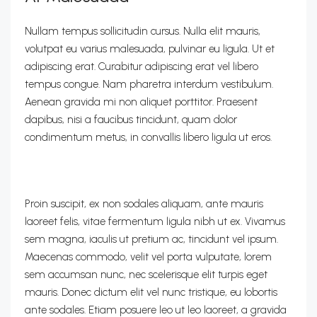
Nullam tempus sollicitudin cursus. Nulla elit mauris,
volutpat eu varius malesuada, pulvinar eu ligula. Ut et
adipiscing erat. Curabitur adipiscing erat vel libero
tempus congue. Nam pharetra interdum vestibulum.
Aenean gravida mi non aliquet porttitor. Praesent
dapibus, nisi a faucibus tincidunt, quam dolor
condimentum metus, in convallis libero ligula ut eros.
Proin suscipit, ex non sodales aliquam, ante mauris
laoreet felis, vitae fermentum ligula nibh ut ex. Vivamus
sem magna, iaculis ut pretium ac, tincidunt vel ipsum.
Maecenas commodo, velit vel porta vulputate, lorem
sem accumsan nunc, nec scelerisque elit turpis eget
mauris. Donec dictum elit vel nunc tristique, eu lobortis
ante sodales. Etiam posuere leo ut leo laoreet, a gravida