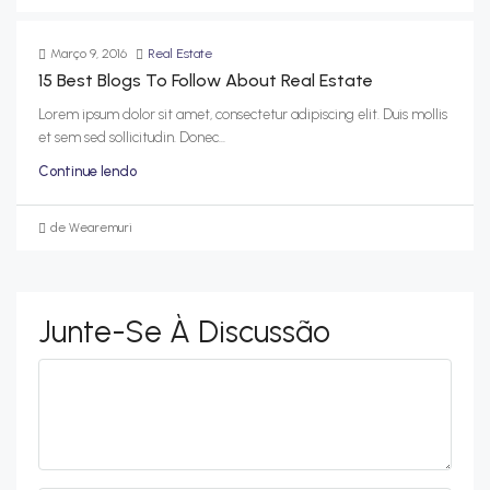
Março 9, 2016
Real Estate
15 Best Blogs To Follow About Real Estate
Lorem ipsum dolor sit amet, consectetur adipiscing elit. Duis mollis
et sem sed sollicitudin. Donec...
Continue lendo
de Wearemuri
Junte-Se À Discussão