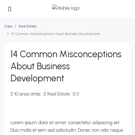
Casa
Real Estate
14 Common Misconceptions About Business Development
14 Common Misconceptions
About Business
Development
10 anos atrás
Real Estate
0
Lorem ipsum dolor sit amet, consectetur adipiscing elit.
Duis mollis et sem sed sollicitudin. Donec non odio neque.