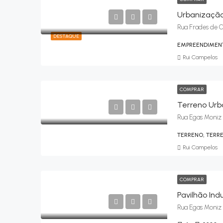
DESTAQUE
EMPREENDIMEN
Rui Campelos
COMPRAR
Terreno Urb
Rua Egas Moniz 
TERRENO, TERR
Rui Campelos
COMPRAR
Pavilhão Ind
Rua Egas Moniz 