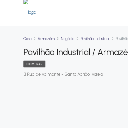
Casa
Armazém
Negócio
Pavilhão Industrial
Pavilhã
Pavilhão Industrial / Armaz
COMPRAR
Rua de Valmonte - Santo Adrião, Vizela