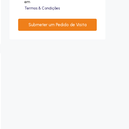
em
Termos & Condições
Submeter um Pedido de Visita