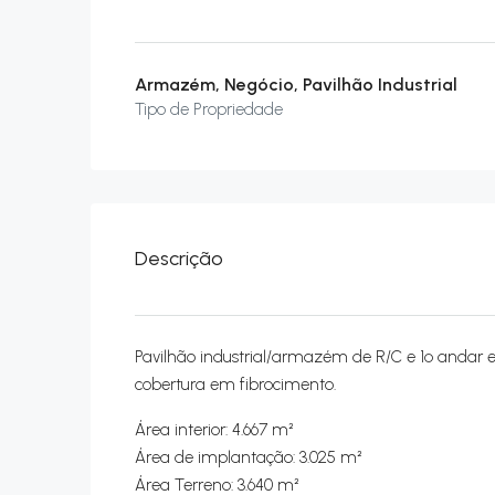
Armazém, Negócio, Pavilhão Industrial
Tipo de Propriedade
Descrição
Pavilhão industrial/armazém de R/C e 1º andar
cobertura em fibrocimento.
Área interior: 4.667 m²
Área de implantação: 3.025 m²
Área Terreno: 3.640 m²