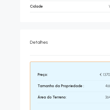
Cidade
Detalhes
Preço:
€
1.37
Tamanho da Propriedade :
46
Área do Terreno:
36