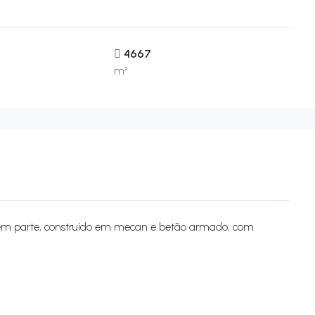
4667
m²
 em parte, construído em mecan e betão armado, com