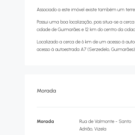
Associado a este imóvel existe também um terre
Possui uma boa localização, pois situa-se a cerca
cidade de Guimarães e 12 km do centro da cidade
Localizado a cerca de 6 km de um acesso á autoe
acesso á autoestrada A7 (Serzedelo, Guimarães)
Morada
Morada
Rua de Valmonte - Santo
Adrião, Vizela