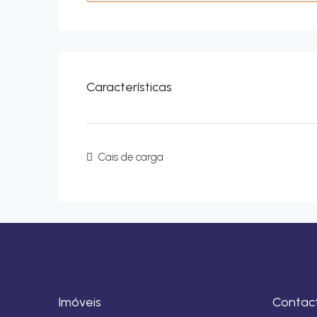
Características
Cais de carga
Imóveis
Contac