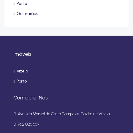
Porto
Guimarães
Imóveis
Vizela
Porto
Contacte-Nos
Avenida Manuel da Costa Campelos, Caldas de Vizela
962 026 669