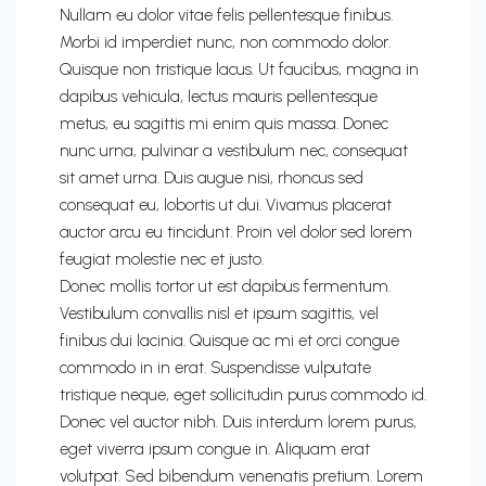
Nullam eu dolor vitae felis pellentesque finibus.
Morbi id imperdiet nunc, non commodo dolor.
Quisque non tristique lacus. Ut faucibus, magna in
dapibus vehicula, lectus mauris pellentesque
metus, eu sagittis mi enim quis massa. Donec
nunc urna, pulvinar a vestibulum nec, consequat
sit amet urna. Duis augue nisi, rhoncus sed
consequat eu, lobortis ut dui. Vivamus placerat
auctor arcu eu tincidunt. Proin vel dolor sed lorem
feugiat molestie nec et justo.
Donec mollis tortor ut est dapibus fermentum.
Vestibulum convallis nisl et ipsum sagittis, vel
finibus dui lacinia. Quisque ac mi et orci congue
commodo in in erat. Suspendisse vulputate
tristique neque, eget sollicitudin purus commodo id.
Donec vel auctor nibh. Duis interdum lorem purus,
eget viverra ipsum congue in. Aliquam erat
volutpat. Sed bibendum venenatis pretium. Lorem