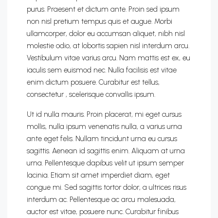
purus. Praesent et dictum ante. Proin sed ipsum
non nisl pretium tempus quis et augue. Morbi
ullamcorper, dolor eu accumsan aliquet, nibh nisl
molestie odio, at lobortis sapien nisl interdum arcu.
Vestibulum vitae varius arcu. Nam mattis est ex, eu
iaculis sem euismod nec. Nulla facilisis est vitae
enim dictum posuere. Curabitur est tellus,
consectetur , scelerisque convallis ipsum.
Ut id nulla mauris. Proin placerat, mi eget cursus
mollis, nulla ipsum venenatis nulla, a varius urna
ante eget felis. Nullam tincidunt urna eu cursus
sagittis. Aenean id sagittis enim. Aliquam at urna
urna. Pellentesque dapibus velit ut ipsum semper
lacinia. Etiam sit amet imperdiet diam, eget
congue mi. Sed sagittis tortor dolor, a ultrices risus
interdum ac. Pellentesque ac arcu malesuada,
auctor est vitae, posuere nunc. Curabitur finibus