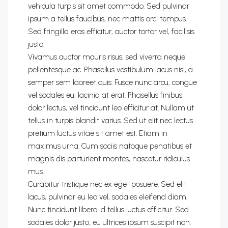
vehicula turpis sit amet commodo. Sed pulvinar
ipsum a tellus faucibus, nec mattis orci tempus.
Sed fringilla eros efficitur, auctor tortor vel, facilisis
justo.
Vivamus auctor mauris risus, sed viverra neque
pellentesque ac. Phasellus vestibulum lacus nisl, a
semper sem laoreet quis. Fusce nunc arcu, congue
vel sodales eu, lacinia at erat. Phasellus finibus
dolor lectus, vel tincidunt leo efficitur at. Nullam ut
tellus in turpis blandit varius. Sed ut elit nec lectus
pretium luctus vitae sit amet est. Etiam in
maximus urna. Cum sociis natoque penatibus et
magnis dis parturient montes, nascetur ridiculus
mus.
Curabitur tristique nec ex eget posuere. Sed elit
lacus, pulvinar eu leo vel, sodales eleifend diam.
Nunc tincidunt libero id tellus luctus efficitur. Sed
sodales dolor justo, eu ultrices ipsum suscipit non.