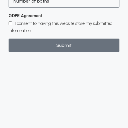
GDPR Agreement
I consent to having this website store my submitted
information
Submit