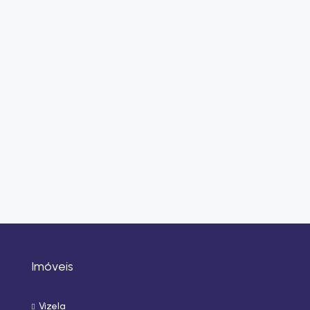
Imóveis
Vizela