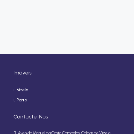
Imóveis
Vizela
Porto
Contacte-Nos
Avenida Manuel da Costa Campelos, Caldas de Vizela