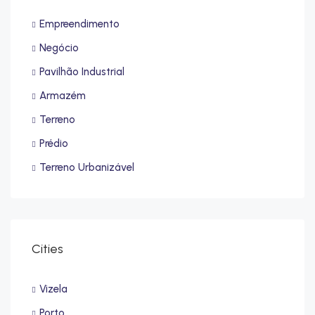
Empreendimento
Negócio
Pavilhão Industrial
Armazém
Terreno
Prédio
Terreno Urbanizável
Cities
Vizela
Porto